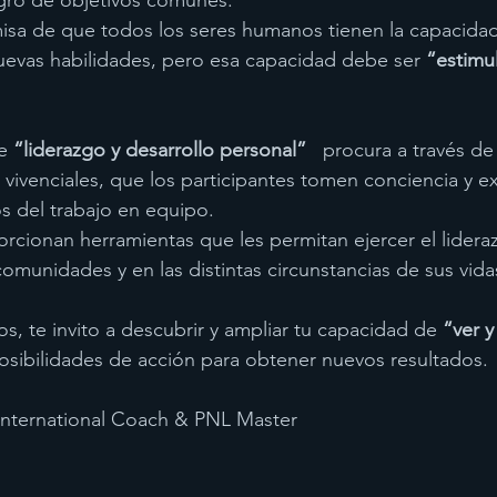
ogro de objetivos comunes.
uevas habilidades, pero esa capacidad debe ser 
“estimu
e 
“liderazgo y desarrollo personal”
   procura a través de
 vivenciales, que los participantes tomen conciencia y e
os del trabajo en equipo.
porcionan herramientas que les permitan ejercer el lidera
comunidades y en las distintas circunstancias de sus vida
s, te invito a descubrir y ampliar tu capacidad de 
“ver y
sibilidades de acción para obtener nuevos resultados.
i International Coach & PNL Master