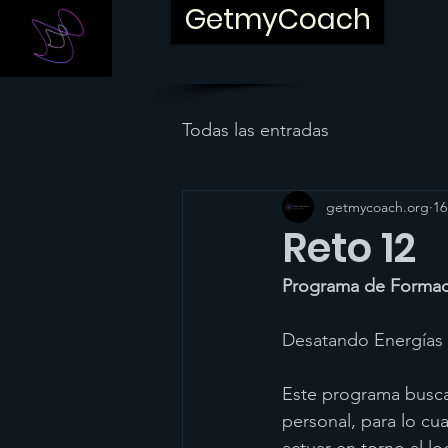
GetmyCoach
Todas las entradas
getmycoach.org
16
Reto 12
Programa de Formaci
Desatando Energías 
Este programa busca 
personal, para lo cu