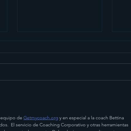
Acti
Life Coaching
l equipo de 
Getmycoach.org
 y en especial a la coach Bettina 
ados.  El servicio de Coaching Corporativo y otras herramientas 