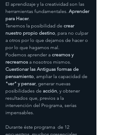
El aprendizaje y la creatividad son las 
herramientas fundamentales. 
Aprender 
para Hacer
. 
Tenemos la posibilidad de 
crear 
nuestro propio destino
, para no culpar 
a otros por lo que dejamos de hacer o 
por lo que hagamos mal. 
Podemos aprender a 
crearnos y 
recrearnos
 a nosotros mismos.
Cuestionar las Antiguas formas de 
pensamiento
, ampliar la capacidad de 
"ver" y pensar
, generar nuevas 
posibilidades de 
acción
, y obtener 
resultados que, previos a la 
intervención del Programa, serías 
impensables. 
Durante éste programa  de 12 
encuentros, muchos presenciales, 